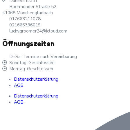
Daniela Krafft
Roermonder Straße 52
41068 Mönchengladbach
017663211078
021666396019
luckygroomer24@icloud.com
Öffnungszeiten
Di-Sa: Termine nach Vereinbarung
Sonntag: Geschlossen
Montag: Geschlossen
Datenschutzerklärung
AGB
Datenschutzerklärung
AGB